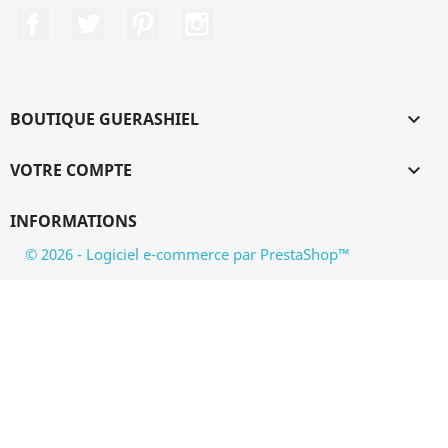
Facebook
Twitter
Pinterest
Instagram
BOUTIQUE GUERASHIEL

VOTRE COMPTE

INFORMATIONS
© 2026 - Logiciel e-commerce par PrestaShop™