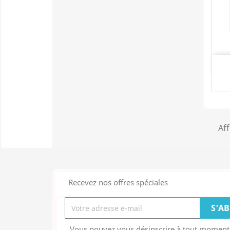
Aff
Recevez nos offres spéciales
Vous pouvez vous désinscrire à tout moment