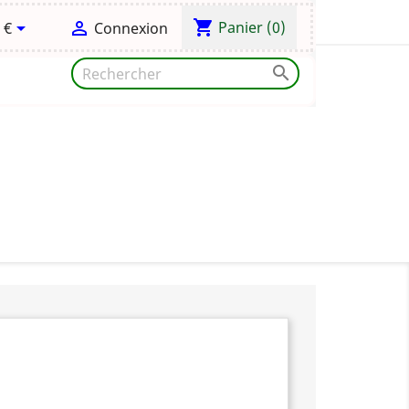
shopping_cart


Panier
(0)
 €
Connexion
