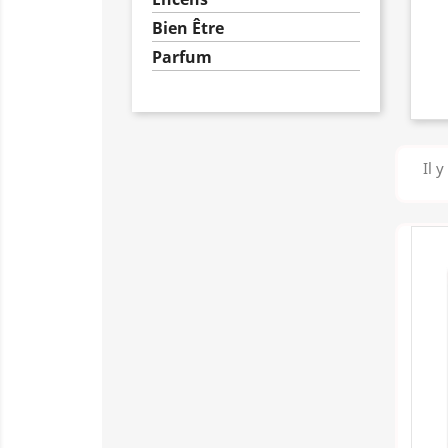
Bien Être
Parfum
Il y