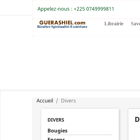
Appelez-nous :
+225 0749999811
Librairie
Sav
Accueil
Divers
D
DIVERS
Bougies
Encens