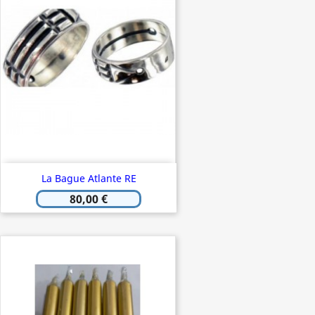
La Bague Atlante RE
80,00 €